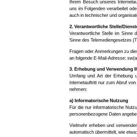
Ihrem Besuch unseres Internetau
uns im Folgenden verarbeitet od
auch in technischer und organisat
2. Verantwortliche Stelle/Dienst
Verantwortliche Stelle im Sinne
Sinne des Telemediengesetzes (TM
Fragen oder Anmerkungen zu dies
an folgende E-Mail-Adresse: sw(at
3. Erhebung und Verwendung I
Umfang und Art der Erhebung u
Internetauftritt nur zum Abruf v
nehmen:
a) Informatorische Nutzung
Für die nur informatorische Nutzun
personenbezogene Daten angebe
Vielmehr erheben und verwenden w
automatisch übermittelt, wie etwa: