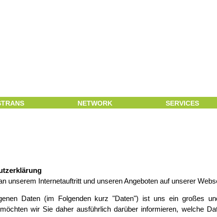
STRANS
NETWORK
SERVICES
utzerklärung
 an unserem Internetauftritt und unseren Angeboten auf unserer Webse
genen Daten (im Folgenden kurz "Daten") ist uns ein großes un
 möchten wir Sie daher ausführlich darüber informieren, welche Da