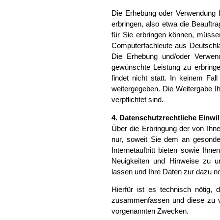
Die Erhebung oder Verwendung I
erbringen, also etwa die Beauftr
für Sie erbringen können, müssen
Computerfachleute aus Deutschla
Die Erhebung und/oder Verwend
gewünschte Leistung zu erbring
findet nicht statt. In keinem F
weitergegeben. Die Weitergabe Ih
verpflichtet sind.
4. Datenschutzrechtliche Einwi
Über die Erbringung der von Ihn
nur, soweit Sie dem an gesonder
Internetauftritt bieten sowie Ihn
Neuigkeiten und Hinweise zu 
lassen und Ihre Daten zur dazu
Hierfür ist es technisch nötig,
zusammenfassen und diese zu vor
vorgenannten Zwecken.