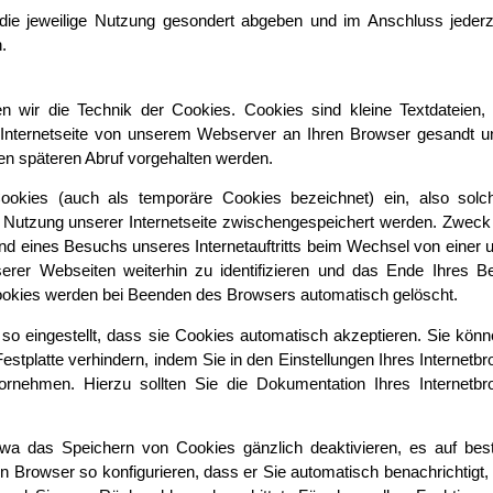
r die jeweilige Nutzung gesondert abgeben und im Anschluss jederz
.
zen wir die Technik der Cookies. Cookies sind kleine Textdateien,
nternetseite von unserem Webserver an Ihren Browser gesandt u
en späteren Abruf vorgehalten werden.
okies (auch als temporäre Cookies bezeichnet) ein, also solch
er Nutzung unserer Internetseite zwischengespeichert werden. Zweck
nd eines Besuchs unseres Internetauftritts beim Wechsel von einer 
erer Webseiten weiterhin zu identifizieren und das Ende Ihres B
Cookies werden bei Beenden des Browsers automatisch gelöscht.
 so eingestellt, dass sie Cookies automatisch akzeptieren. Sie kön
estplatte verhindern, indem Sie in den Einstellungen Ihres Internetb
ornehmen. Hierzu sollten Sie die Dokumentation Ihres Internetb
wa das Speichern von Cookies gänzlich deaktivieren, es auf bes
 Browser so konfigurieren, dass er Sie automatisch benachrichtigt,