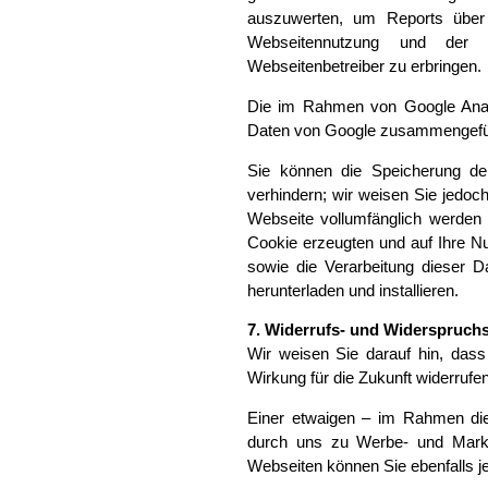
auszuwerten, um Reports über 
Webseitennutzung und der I
Webseitenbetreiber zu erbringen.
Die im Rahmen von Google Analy
Daten von Google zusammengefü
Sie können die Speicherung der
verhindern; wir weisen Sie jedoch
Webseite vollumfänglich werden
Cookie erzeugten und auf Ihre N
sowie die Verarbeitung dieser 
herunterladen und installieren.
7. Widerrufs- und Widerspruch
Wir weisen Sie darauf hin, dass S
Wirkung für die Zukunft widerrufe
Einer etwaigen – im Rahmen dies
durch uns zu Werbe- und Markt
Webseiten können Sie ebenfalls j