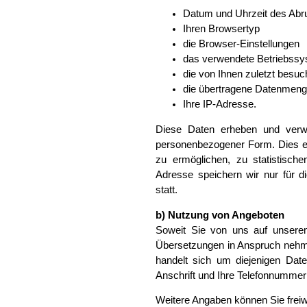
Datum und Uhrzeit des Abruf
Ihren Browsertyp
die Browser-Einstellungen
das verwendete Betriebss
die von Ihnen zuletzt besuc
die übertragene Datenmenge 
Ihre IP-Adresse.
Diese Daten erheben und verwe
personenbezogener Form. Dies er
zu ermöglichen, zu statistisch
Adresse speichern wir nur für d
statt.
b) Nutzung von Angeboten
Soweit Sie von uns auf unserem 
Übersetzungen in Anspruch nehme
handelt sich um diejenigen Daten
Anschrift und Ihre Telefonnummer
Weitere Angaben können Sie freiwi