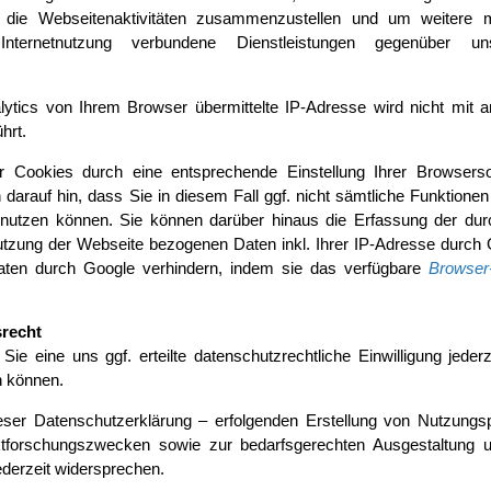
die Webseitenaktivitäten zusammenzustellen und um weitere m
nternetnutzung verbundene Dienstleistungen gegenüber u
tics von Ihrem Browser übermittelte IP-Adresse wird nicht mit a
hrt.
 Cookies durch eine entsprechende Einstellung Ihrer Browserso
 darauf hin, dass Sie in diesem Fall ggf. nicht sämtliche Funktionen
 nutzen können. Sie können darüber hinaus die Erfassung der dur
utzung der Webseite bezogenen Daten inkl. Ihrer IP-Adresse durch
Daten durch Google verhindern, indem sie das verfügbare
Browser
srecht
ie eine uns ggf. erteilte datenschutzrechtliche Einwilligung jederz
n können.
er Datenschutzerklärung – erfolgenden Erstellung von Nutzungsp
forschungszwecken sowie zur bedarfsgerechten Ausgestaltung u
ederzeit widersprechen.