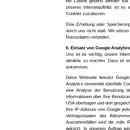
ein Cookie gesetzt werden soll
unseres Internetauftritts ist e
Cookies zuzulassen.
Eine Erhebung oder Speicherun
durch uns nicht statt. Wir setze
Nutzerdaten verbinden.
6. Einsatz von Google Analytics
Uns ist es wichtig, unsere Inte
attraktiv zu machen. Dazu ist e
ankommen.
Diese Webseite benutzt Google 
Analytics verwendet ebenfalls Co
eine Analyse der Benutzung d
Informationen über Ihre Benutzu
USA übertragen und dort gespeiche
Ihre IP-Adresse von Google jedo
Vertragsstaaten des Abkomme
Ausnahmefällen wird die volle 
gekürzt. In unserem Auftrag wi