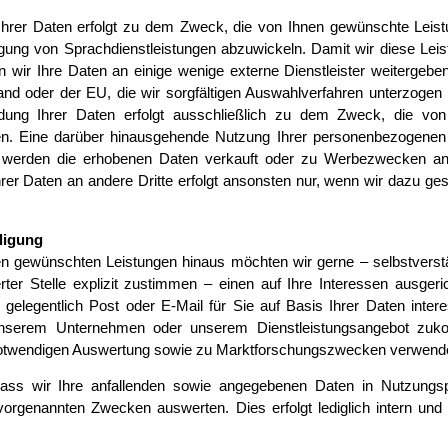
hrer Daten erfolgt zu dem Zweck, die von Ihnen gewünschte Leist
agung von Sprachdienstleistungen abzuwickeln. Damit wir diese Lei
 wir Ihre Daten an einige wenige externe Dienstleister weitergebe
nd oder der EU, die wir sorgfältigen Auswahlverfahren unterzogen
ung Ihrer Daten erfolgt ausschließlich zu dem Zweck, die von
en. Eine darüber hinausgehende Nutzung Ihrer personenbezogenen
all werden die erhobenen Daten verkauft oder zu Werbezwecken an
rer Daten an andere Dritte erfolgt ansonsten nur, wenn wir dazu ges
lligung
en gewünschten Leistungen hinaus möchten wir gerne – selbstverst
ter Stelle explizit zustimmen – einen auf Ihre Interessen ausgeri
en gelegentlich Post oder E-Mail für Sie auf Basis Ihrer Daten inter
unserem Unternehmen oder unserem Dienstleistungsangebot zu
 notwendigen Auswertung sowie zu Marktforschungszwecken verwend
 dass wir Ihre anfallenden sowie angegebenen Daten in Nutzungsp
genannten Zwecken auswerten. Dies erfolgt lediglich intern und