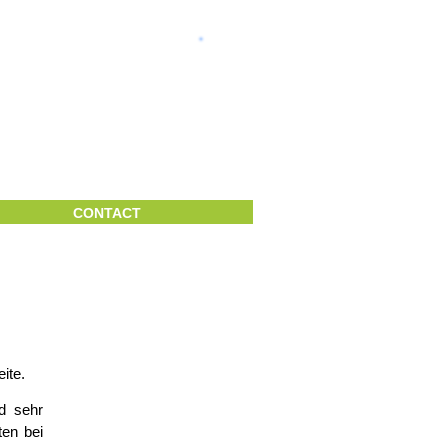
CONTACT
ite.
d sehr
ten bei