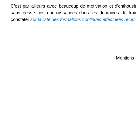
C’est par ailleurs avec beaucoup de motivation et d’enthou
sans cesse nos connaissances dans les domaines de tra
constater
sur la liste des formations continues effectuées réc
Aller au contenu
Mentions 