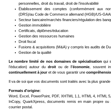
personnelles, droit du travail, droit de l’insolvabilité
Établissement des comptes (conformément aux no
(DRS)/au Code de Commerce allemand (HGB)/US-GAA
Secteur bancaire/marchés financiers/régulation des banq
Gestion immobilière
Certificats, diplômes/éducation
Gestion des ressources humaines
Droit fiscal
Fusions & acquisitions (M&A) y compris les audits de Du
Gestion de la qualité
Le nombre limité de nos domaines de spécialisation
qui 
l’éducation) autour du
droit
ou de
l’économie
, souvent i
continuellement à jour
et de vous garantir une
compréhensio
Il va de soi que vos documents sont traités avec la plus grande c
Formats d'origine:
Word, Excel, PowerPoint, PDF, XHTML 1.1, HTML 4, HTML 5
InCopy, QuarkXpress, documents remis en main propre ou
courrier postal.